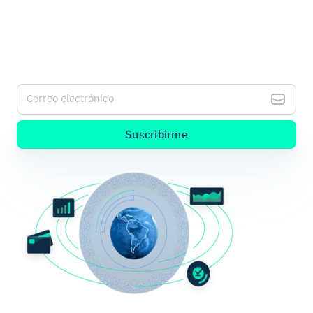
más fresca sobre pagos digitales.
Suscríbete a nuestro Kushki Hub para recibir alertas de
nuestro nuevo contenido.
Correo electrónico
Suscribirme