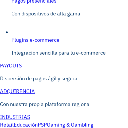
Pagos presenciales
Con dispositivos de alta gama
Plugins e-commerce
Integracion sencilla para tu e-commerce
PAYOUTS
Dispersión de pagos ágil y segura
ADQUIRENCIA
Con nuestra propia plataforma regional
INDUSTRIAS
Retail
Educación
PSP
Gaming & Gambling