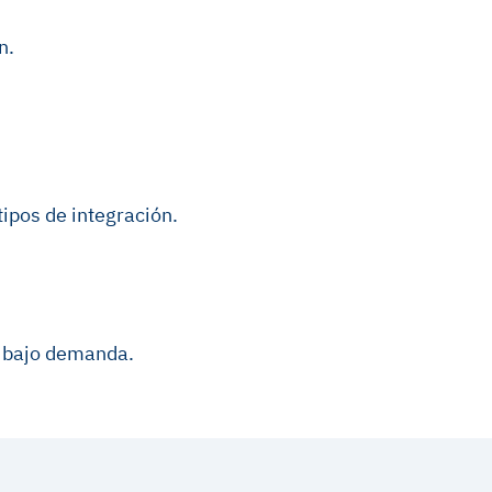
n.
tipos de integración.
o bajo demanda.