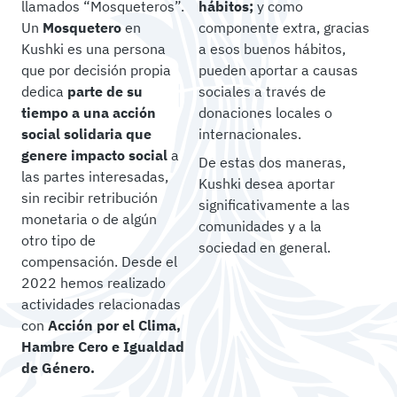
llamados “Mosqueteros”.
hábitos;
y como
Un
Mosquetero
en
componente extra, gracias
Kushki es una persona
a esos buenos hábitos,
que por decisión propia
pueden aportar a causas
dedica
parte de su
sociales a través de
tiempo a una acción
donaciones locales o
social solidaria que
internacionales.
genere impacto social
a
De estas dos maneras,
las partes interesadas,
Kushki desea aportar
sin recibir retribución
significativamente a las
monetaria o de algún
comunidades y a la
otro tipo de
sociedad en general.
compensación. Desde el
2022 hemos realizado
actividades relacionadas
con
Acción por el Clima,
Hambre Cero e Igualdad
de Género.