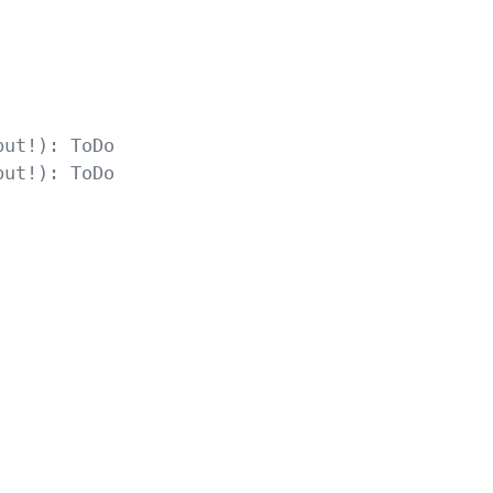
ut!): ToDo    

ut!): ToDo    

 
