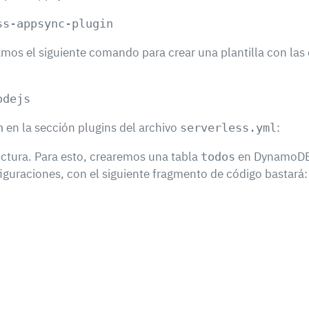
tamos el siguiente comando para crear una plantilla con las
en la sección plugins del archivo
:
n
serverless.yml
uctura. Para esto, crearemos una tabla
en DynamoD
todos
guraciones, con el siguiente fragmento de código bastará:
   
