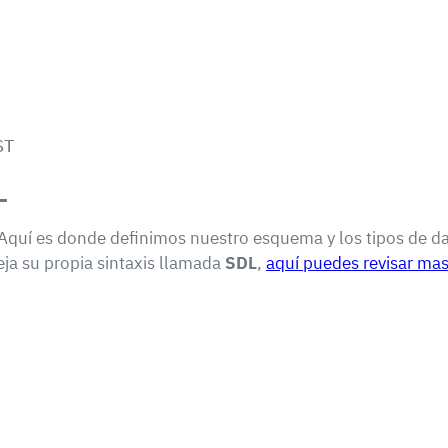
L
 Aquí es donde definimos nuestro esquema y los tipos de d
a su propia sintaxis llamada
SDL
,
aquí puedes revisar mas