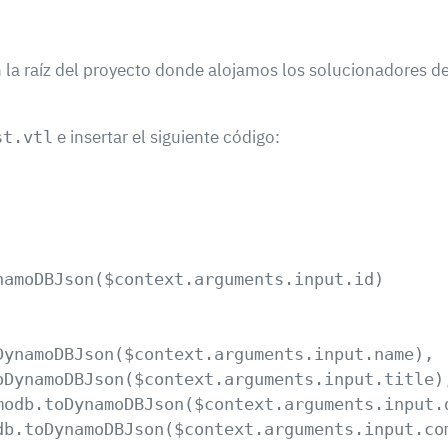
la raíz del proyecto donde alojamos los solucionadores d
e insertar el siguiente código:
st.vtl
amoDBJson($context.arguments.input.id)    

ynamoDBJson($context.arguments.input.name),  
DynamoDBJson($context.arguments.input.title),
modb.toDynamoDBJson($context.arguments.input.d
db.toDynamoDBJson($context.arguments.input.com