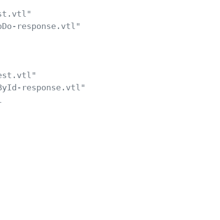
t.vtl"    

st.vtl"    

    

   
