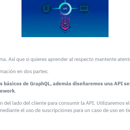
. Así que si quieres aprender al respecto mantente atent
rmación en dos partes:
os básicos de GraphQL, además diseñaremos una API sen
mework
.
ón del lado del cliente para consumir la API. Utilizaremo
ediante el uso de suscripciones para un caso de uso en ti