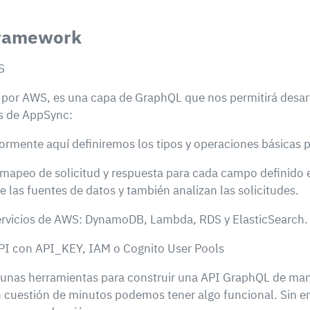
Framework
 por AWS, es una capa de GraphQL que nos permitirá desarr
s de AppSync:
ente aquí definiremos los tipos y operaciones básicas pa
e mapeo de solicitud y respuesta para cada campo definido
e las fuentes de datos y también analizan las solicitudes.
servicios de AWS: DynamoDB, Lambda, RDS y ElasticSearch.
API con API_KEY, IAM o Cognito User Pools
as herramientas para construir una API GraphQL de manera
 cuestión de minutos podemos tener algo funcional. Sin 