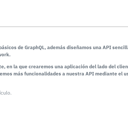
 básicos de GraphQL, además diseñamos una API sencill
work.
, en la que crearemos una aplicación del lado del clien
os más funcionalidades a nuestra API mediante el uso
ículo.
n más fresca sobre pagos digitales.