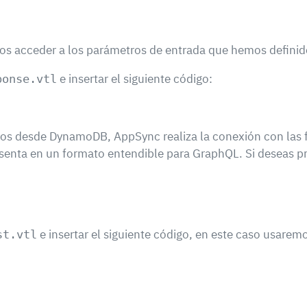
 acceder a los parámetros de entrada que hemos definid
e insertar el siguiente código:
ponse.vtl
os desde DynamoDB, AppSync realiza la conexión con las fu
senta en un formato entendible para GraphQL. Si deseas pr
e insertar el siguiente código, en este caso usare
st.vtl