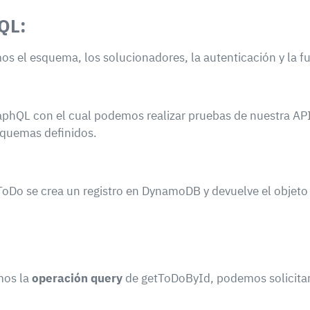
QL:
s el esquema, los solucionadores, la autenticación y la f
phQL con el cual podemos realizar pruebas de nuestra API.
squemas definidos.
oDo se crea un registro en DynamoDB y devuelve el objeto
mos la
operación query
de getToDoById, podemos solicita