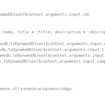


amoDBJson($context.arguments.input.id)    

 :name, title = :title, description = :descrip
modb.toDynamoDBJson($context.arguments.input.n
odb.toDynamoDBJson($context.arguments.input.ti
amodb.toDynamoDBJson($context.arguments.input.
b.toDynamoDBJson($context.arguments.input.comp
e insertar el siguiente código:
ponse.vtl