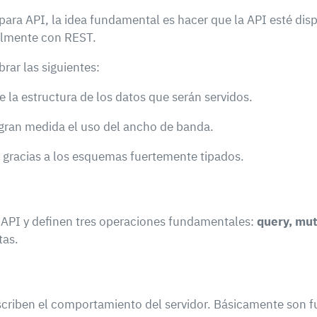
para API, la idea fundamental es hacer que la API esté disp
almente con REST.
ar las siguientes:
 la estructura de los datos que serán servidos.
 gran medida el uso del ancho de banda.
 gracias a los esquemas fuertemente tipados.
 API y definen tres operaciones fundamentales:
query, mut
tas.
criben el comportamiento del servidor. Básicamente son f