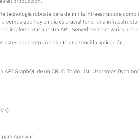
nas en producción.
a tecnología robusta para definir la infraestructura como
 creemos que hoy en día es crucial tener una infraestructu
e de implementar nuestra API. Serverless tiene varias opc
 estos conceptos mediante una sencilla aplicación.
s la API GraphQL de un CRUD To do List. Usaremos DynamoD
das)
n para Appsync: