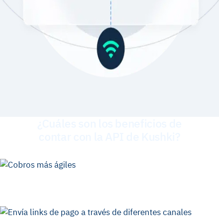
¿Cuáles son los beneficios de
contar con la API de Kushki?
Cobros más ágiles
Cobra a través de
múltiples medios de pago
en diferentes países de
nuestra región, con una misma integración.