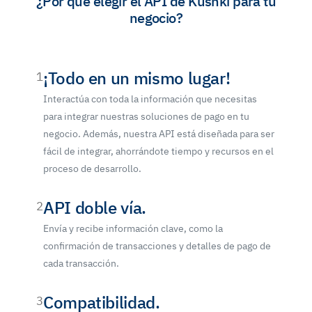
¿Por qué elegir el API de Kushki para tu
negocio?
¡Todo en un mismo lugar!
1
Interactúa con toda la información que necesitas
para integrar nuestras soluciones de pago en tu
negocio. Además, nuestra API está diseñada para ser
fácil de integrar, ahorrándote tiempo y recursos en el
proceso de desarrollo.
API doble vía.
2
Envía y recibe información clave, como la
confirmación de transacciones y detalles de pago de
cada transacción.
Compatibilidad.
3