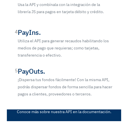
Usa la API y combínala con la integración de la
librería JS para pagos en tarjeta débito y crédito.
PayIns.
4
Utiliza el API para generar recaudos habilitando los
medios de pago que requieras; como tarjetas,
transferencia o efectivo.
PayOuts.
5
¡Dispersa tus fondos fácilmente! Con la misma API,
podrás dispersar fondos de forma sencilla para hacer
pagos a clientes, proveedores o terceros.
Conoce más sobre nuestra API en la documentación.
Ver más