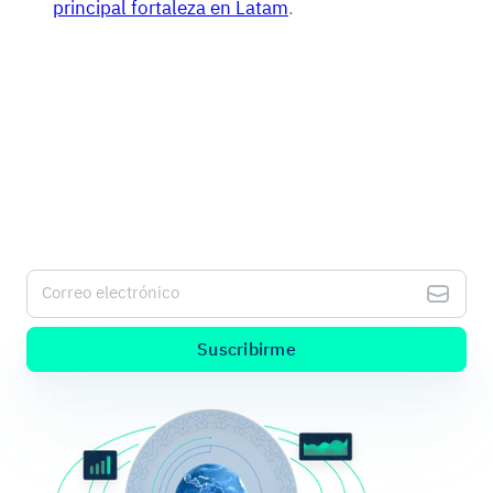
principal fortaleza en Latam
.
Sé el alma de la fiesta con la información
más fresca sobre pagos digitales.
Suscríbete a nuestro Kushki Hub para recibir alertas de
nuestro nuevo contenido.
Correo electrónico
Suscribirme