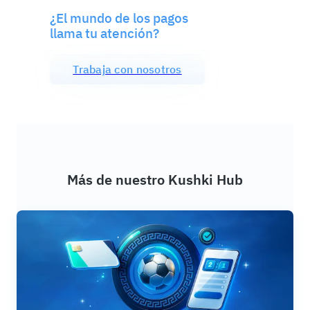
¿El mundo de los pagos
llama tu atención?
Trabaja con nosotros
Más de nuestro Kushki Hub