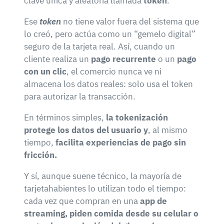
clave única y aleatoria llamada
token
.
Ese
token
no tiene valor fuera del sistema que
lo creó, pero actúa como un “gemelo digital”
seguro de la tarjeta real. Así, cuando un
cliente realiza un
pago recurrente
o un
pago
con un clic
, el comercio nunca ve ni
almacena los datos reales: solo usa el token
para autorizar la transacción.
En términos simples,
la tokenización
protege los datos del usuario y
, al mismo
tiempo,
facilita experiencias de pago sin
fricción.
Y sí, aunque suene técnico, la mayoría de
tarjetahabientes lo utilizan todo el tiempo:
cada vez que compran en una
app de
streaming, piden comida desde su celular o