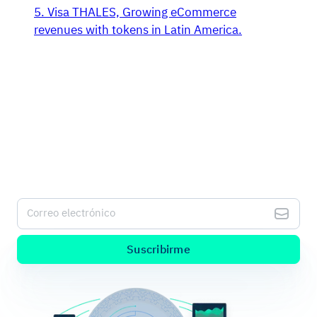
5. Visa THALES, Growing eCommerce
revenues with tokens in Latin America.
Sé el alma de la fiesta con la información
más fresca sobre pagos digitales.
Suscríbete a nuestro Kushki Hub para recibir alertas de
nuestro nuevo contenido.
Correo electrónico
Suscribirme