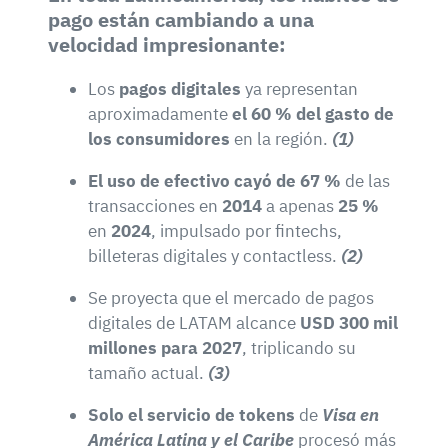
pago están cambiando a una
velocidad impresionante:
Los
pagos digitales
ya representan
aproximadamente
el 60 % del gasto de
los consumidores
en la región.
(1)
El uso de efectivo cayó de 67 %
de las
transacciones en
2014
a apenas
25 %
en
2024
, impulsado por fintechs,
billeteras digitales y contactless.
(2)
Se proyecta que el mercado de pagos
digitales de LATAM alcance
USD 300 mil
millones para 2027
, triplicando su
tamaño actual.
(3)
Solo el servicio de tokens
de
Visa en
América Latina y el Caribe
procesó más